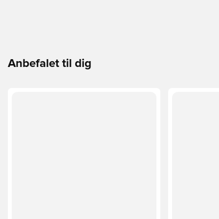
Anbefalet til dig