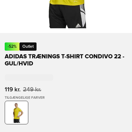
-
52
%
Outlet
ADIDAS TRÆNINGS T-SHIRT CONDIVO 22 -
GUL/HVID
119 kr.
249 kr.
TILGÆNGELIGE FARVER