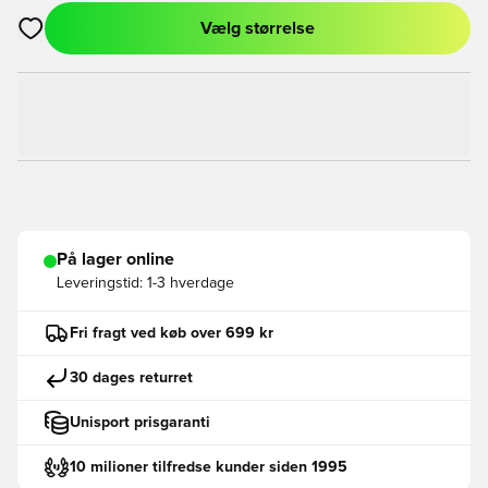
Vælg størrelse
Åbner en Modal til at logge ind eller tilmelde dig som medlem
På lager online
Leveringstid:
1-3 hverdage
Fri fragt ved køb over 699 kr
30 dages returret
Unisport prisgaranti
10 milioner tilfredse kunder siden 1995