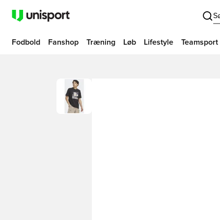
S
Fodbold
Fanshop
Træning
Løb
Lifestyle
Teamsport