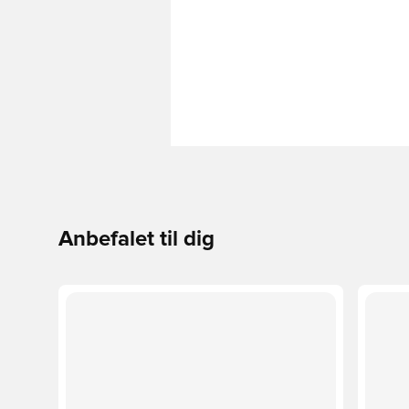
Anbefalet til dig