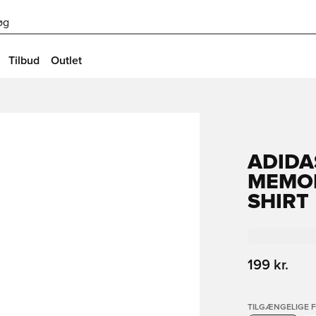
øg
Tilbud
Outlet
ADIDA
MEMOR
SHIRT
199 kr.
TILGÆNGELIGE 