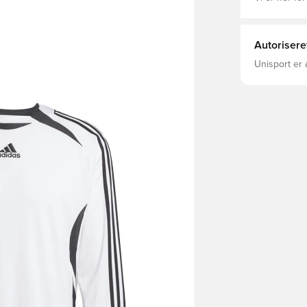
Autorisere
Unisport er 