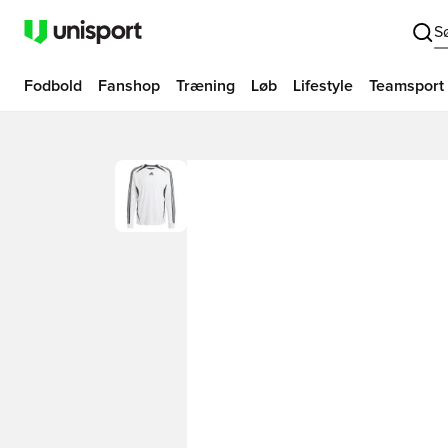
S
Fodbold
Fanshop
Træning
Løb
Lifestyle
Teamsport