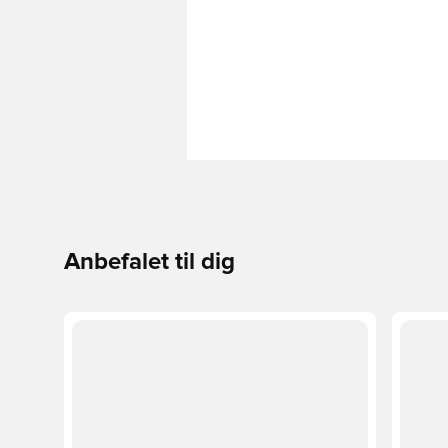
Anbefalet til dig