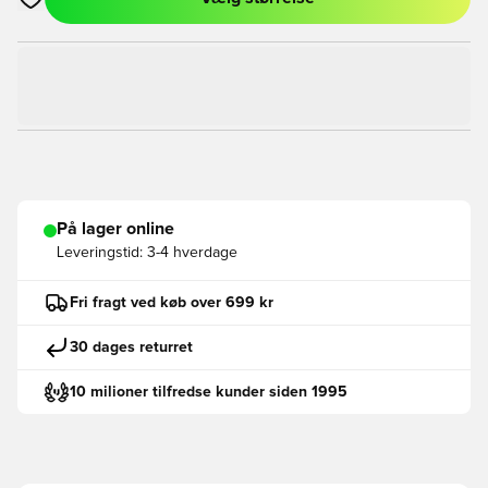
Åbner en Modal til at logge ind eller tilmelde dig som medlem
På lager online
Leveringstid:
3-4 hverdage
Fri fragt ved køb over 699 kr
30 dages returret
10 milioner tilfredse kunder siden 1995