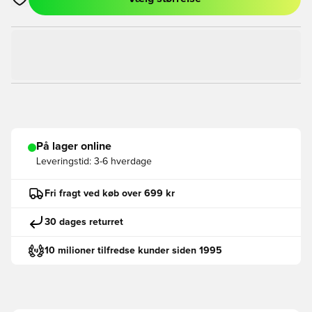
Åbner en Modal til at logge ind eller tilmelde dig som medlem
På lager online
Leveringstid:
3-6 hverdage
Fri fragt ved køb over 699 kr
30 dages returret
10 milioner tilfredse kunder siden 1995