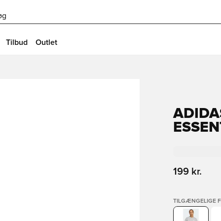
øg
Tilbud
Outlet
ADIDA
ESSEN
199 kr.
TILGÆNGELIGE 