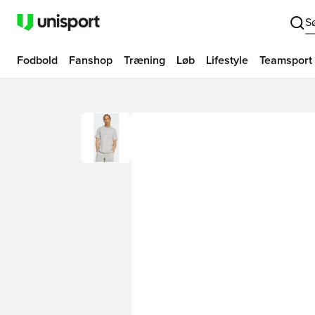
S
Fodbold
Fanshop
Træning
Løb
Lifestyle
Teamsport