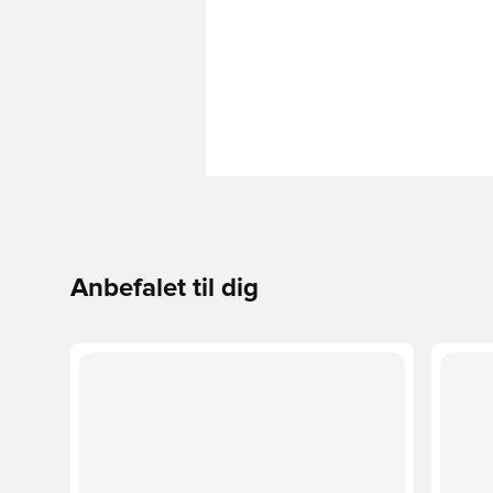
Anbefalet til dig