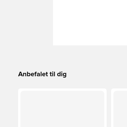
Anbefalet til dig