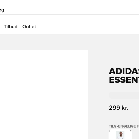
øg
Tilbud
Outlet
ADIDA
ESSEN
299 kr.
TILGÆNGELIGE 