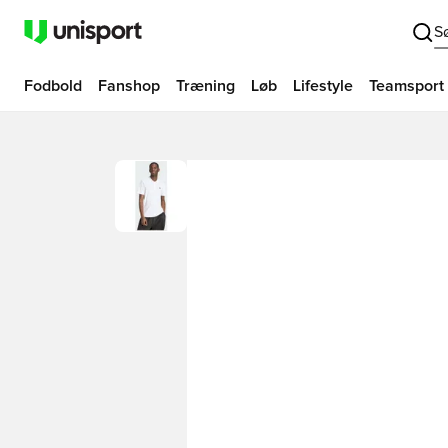
S
Fodbold
Fanshop
Træning
Løb
Lifestyle
Teamsport