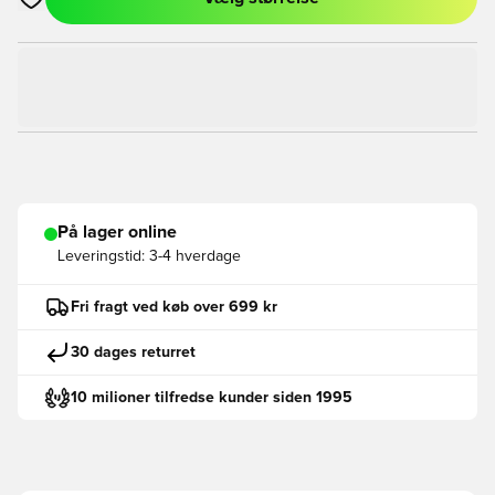
Åbner en Modal til at logge ind eller tilmelde dig som medlem
På lager online
Leveringstid:
3-4 hverdage
Fri fragt ved køb over 699 kr
30 dages returret
10 milioner tilfredse kunder siden 1995