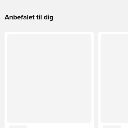
Anbefalet til dig