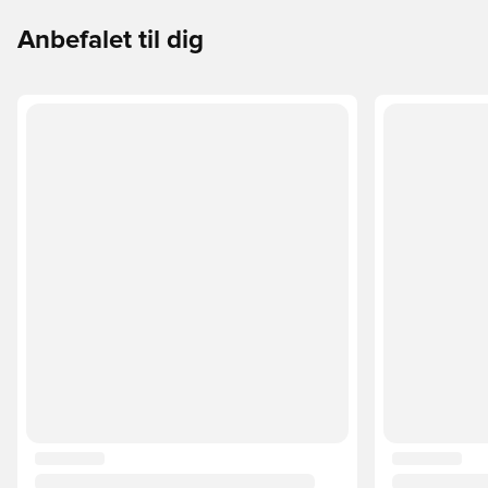
Anbefalet til dig