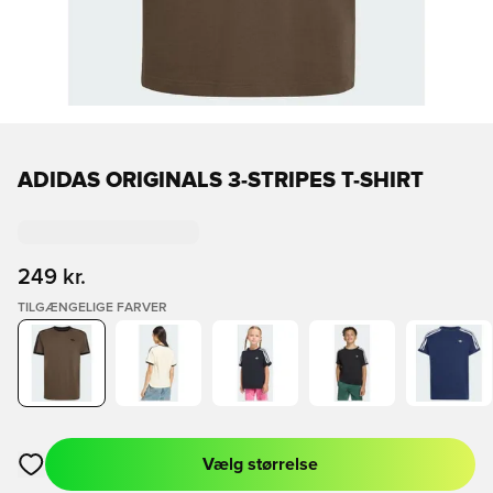
ADIDAS ORIGINALS 3-STRIPES T-SHIRT
249 kr.
TILGÆNGELIGE FARVER
Vælg størrelse
Åbner en Modal til at logge ind eller tilmelde dig som medlem