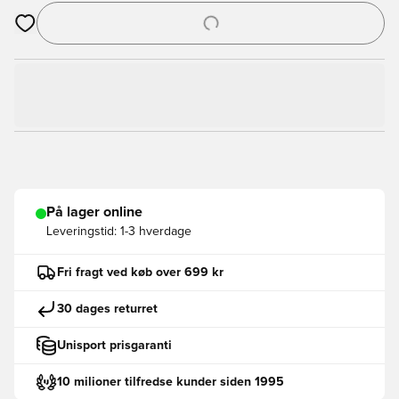
Åbner en Modal til at logge ind eller tilmelde dig som medlem
På lager online
Leveringstid:
1-3 hverdage
Fri fragt ved køb over 699 kr
30 dages returret
Unisport prisgaranti
10 milioner tilfredse kunder siden 1995