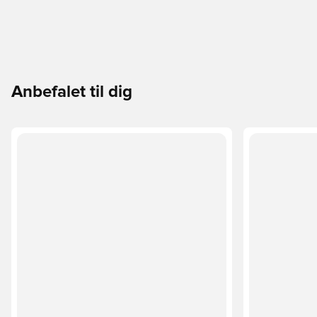
Anbefalet til dig