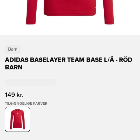
Børn
ADIDAS BASELAYER TEAM BASE L/Ä - RÖD
BARN
149 kr.
TILGÆNGELIGE FARVER