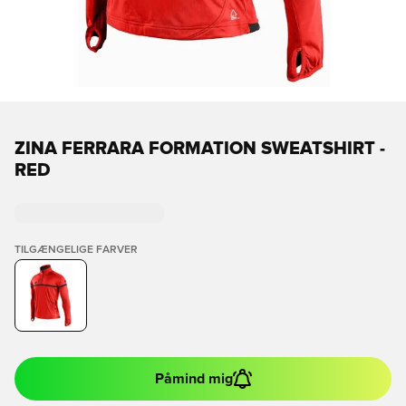
ZINA FERRARA FORMATION SWEATSHIRT -
RED
TILGÆNGELIGE FARVER
Påmind mig