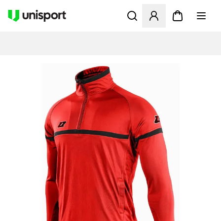
Åbner en Modal til at logge 