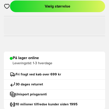
Vælg størrelse
Åbner en Modal til at logge ind eller tilmelde dig som medlem
På lager online
Leveringstid:
1-3 hverdage
Fri fragt ved køb over 699 kr
30 dages returret
Unisport prisgaranti
10 milioner tilfredse kunder siden 1995