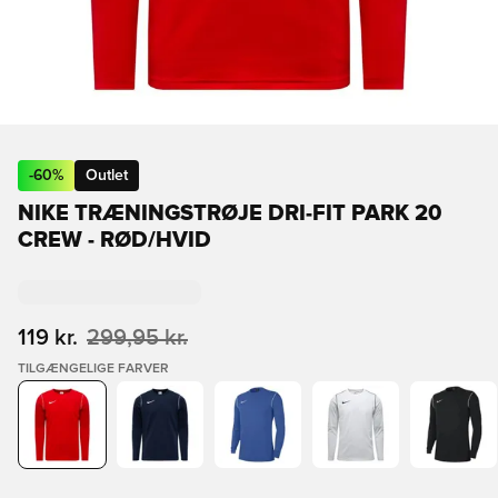
-
60
%
Outlet
NIKE TRÆNINGSTRØJE DRI-FIT PARK 20
CREW - RØD/HVID
119 kr.
299,95 kr.
TILGÆNGELIGE FARVER