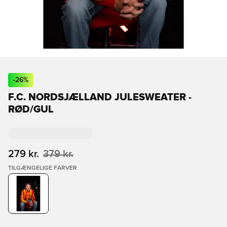
-
26
%
F.C. NORDSJÆLLAND JULESWEATER -
RØD/GUL
279 kr.
379 kr.
TILGÆNGELIGE FARVER