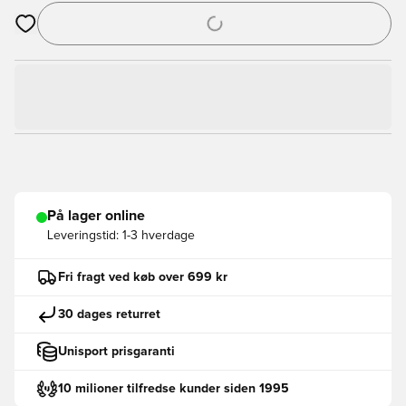
Åbner en Modal til at logge ind eller tilmelde dig som medlem
På lager online
Leveringstid:
1-3 hverdage
Fri fragt ved køb over 699 kr
30 dages returret
Unisport prisgaranti
10 milioner tilfredse kunder siden 1995