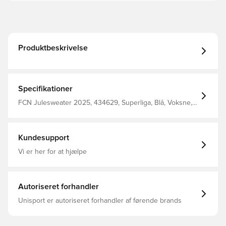
Produktbeskrivelse
Specifikationer
FCN Julesweater 2025, 434629, Superliga, Blå, Voksne,
Sweatshirts, Mænd, Kvinder, Lange ærmer, merchandise
Kundesupport
Vi er her for at hjælpe
Autoriseret forhandler
Unisport er autoriseret forhandler af førende brands