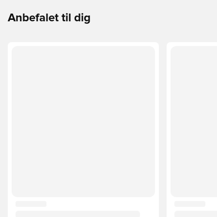
Anbefalet til dig