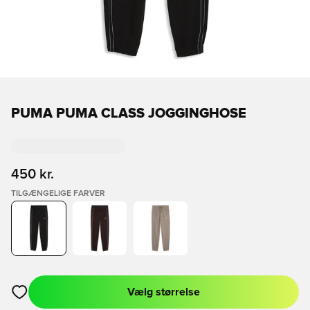
PUMA PUMA CLASS JOGGINGHOSE
450 kr.
TILGÆNGELIGE FARVER
Vælg størrelse
Åbner en Modal til at logge ind eller tilmelde dig som medlem