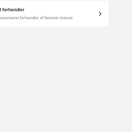
t forhandler
autoriseret forhandler af førende brands