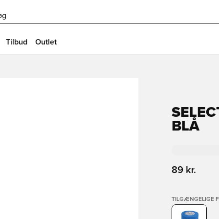
øg
Tilbud
Outlet
SELEC
BLÅ
89 kr.
TILGÆNGELIGE 