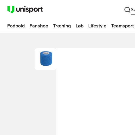
S
Fodbold
Fanshop
Træning
Løb
Lifestyle
Teamsport