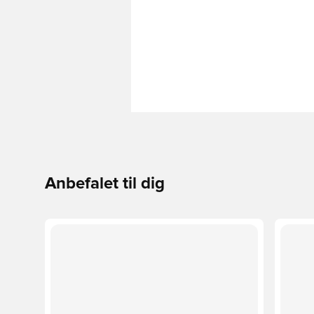
Anbefalet til dig