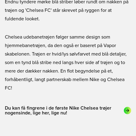
Endnu tyndere mørke blå striber løber rundt om nakken på
trøjen og 'Chelsea FC' står skrevet på ryggen for at
fuldende looket.
Chelsea udebanetrøjen følger samme design som
hjemmebanetrøjen, da den også er baseret på Vapor
skabelonen. Trøjen er hvid/lys sølvfarvet med blå detaljer,
som en tynd blå stribe ned langs hver side af trøjen og to
mere der dækker nakken. En flot begyndelse på et,
forhåbentligt, langt partnerskab mellem Nike og Chelsea
FC!
Du kan få fingrene i de første Nike Chelsea trøjer
nogensinde, lige her, lige nu!