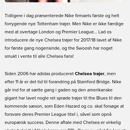
Tidligere i dag præsenterede Nike firmaets første og helt
forrygende nye Tottenham trøjer. Men Nike er ikke færdige
med at overtage London og Premier League... Lad os
introducere de nye Chelsea trøjer for 2017/18 lavet af Nike
for første gang nogensinde, og the Swoosh har noget
smukt i vente til alle Chelsea fans!
Siden 2006 har adidas produceret
Chelsea trøjer
, men
efter 11 år er det tid til forandring på Stamford Bridge. Nike
går ind for at sætte gang i gaden og den amerikanske
gigant har lavet nogle ret sprøde trøjer til the Blues til den
kommende sæson, som Eden Hazard og co. skal forsøge at
forsvare deres Premier League titel i, såvel som opnå
europæisk success. Denne aftale med Chelsea er virkelig