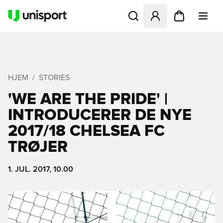
Åbner en Modal til at logge 
HJEM
STORIES
'WE ARE THE PRIDE' |
INTRODUCERER DE NYE
2017/18 CHELSEA FC
TRØJER
1. JUL. 2017, 10.00