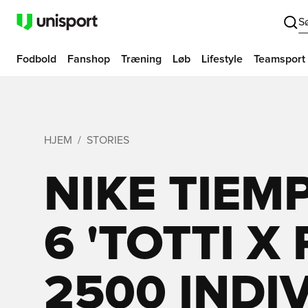
S
Fodbold
Fanshop
Træning
Løb
Lifestyle
Teamsport
HJEM
STORIES
NIKE TIEM
6 'TOTTI X 
2500 INDI