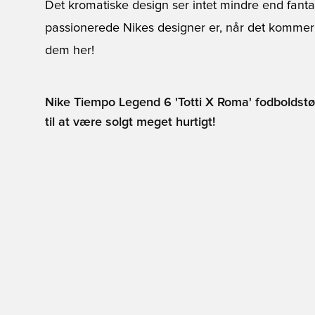
Det kromatiske design ser intet mindre end fanta
passionerede Nikes designer er, når det kommer ti
dem her!
Nike Tiempo Legend 6 'Totti X Roma' fodboldstøv
til at være solgt meget hurtigt!