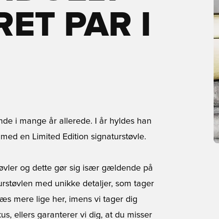
ET PAR I
nde i mange år allerede. I år hyldes han
 med en Limited Edition signaturstøvle.
støvler og dette gør sig især gældende på
rstøvlen med unikke detaljer, som tager
 læs mere lige her, imens vi tager dig
s, ellers garanterer vi dig, at du misser