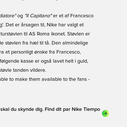
diatore"
og
"Il Capitano"
er et af Francesco
 Det er årsagen til, Nike har valgt et
urstøvlen til AS Roma ikonet. Støvlen er
 støvlen fra hæl til tå. Den almindelige
a et personligt ønske fra Francesco,
lgende kasse er også lavet helt i guld,
øvle tanden vildere.
able to make them available to the fans -
å skal du skynde dig. Find dit par Nike Tiempo