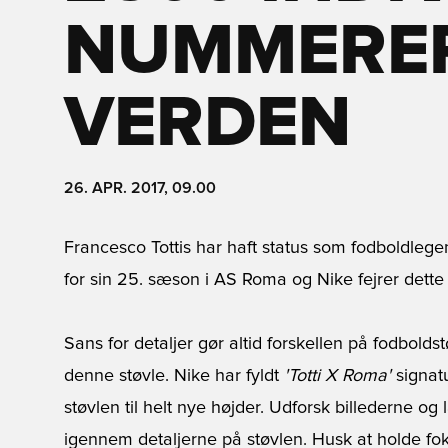
NUMMERER
VERDEN
26. APR. 2017, 09.00
Francesco Tottis har haft status som fodboldlege
for sin 25. sæson i AS Roma og Nike fejrer dette
Sans for detaljer gør altid forskellen på fodbold
denne støvle. Nike har fyldt
'Totti X Roma'
signatu
støvlen til helt nye højder. Udforsk billederne og
igennem detaljerne på støvlen. Husk at holde foku