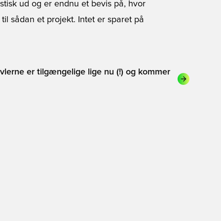
stisk ud og er endnu et bevis på, hvor
l sådan et projekt. Intet er sparet på
lerne er tilgængelige lige nu (!) og kommer