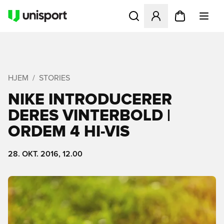
Åbner en Modal til at logge 
HJEM
STORIES
NIKE INTRODUCERER
DERES VINTERBOLD |
ORDEM 4 HI-VIS
28. OKT. 2016, 12.00