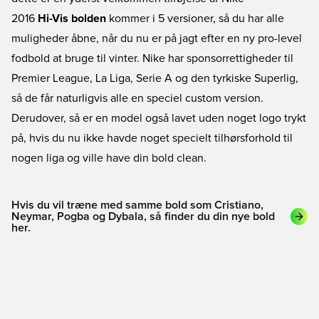
2016
Hi-Vis bolden
kommer i 5 versioner, så du har alle
muligheder åbne, når du nu er på jagt efter en ny pro-level
fodbold at bruge til vinter. Nike har sponsorrettigheder til
Premier League, La Liga, Serie A og den tyrkiske Superlig,
så de får naturligvis alle en speciel custom version.
Derudover, så er en model også lavet uden noget logo trykt
på, hvis du nu ikke havde noget specielt tilhørsforhold til
nogen liga og ville have din bold clean.
Hvis du vil træne med samme bold som Cristiano,
Neymar, Pogba og Dybala, så finder du din nye bold
her.