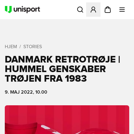
Åbner en Modal til at logge 
HJEM
STORIES
DANMARK RETROTRØJE |
HUMMEL GENSKABER
TRØJEN FRA 1983
9. MAJ 2022, 10.00