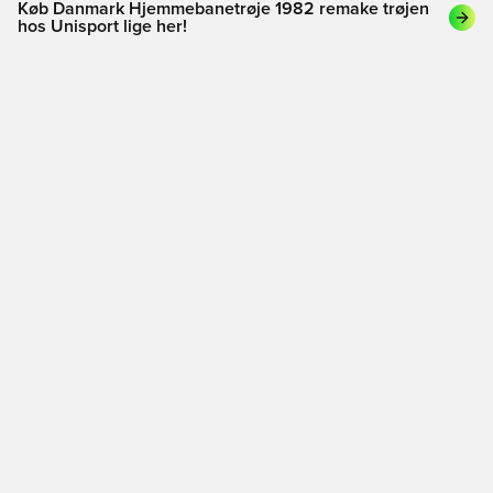
Køb Danmark Hjemmebanetrøje 1982 remake trøjen
hos Unisport lige her!