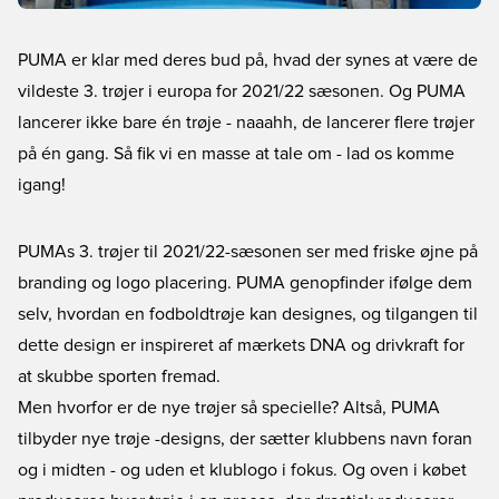
PUMA er klar med deres bud på, hvad der synes at være de
vildeste 3. trøjer i europa for 2021/22 sæsonen. Og PUMA
lancerer ikke bare én trøje - naaahh, de lancerer flere trøjer
på én gang. Så fik vi en masse at tale om - lad os komme
igang!
PUMAs 3. trøjer til 2021/22-sæsonen ser med friske øjne på
branding og logo placering. PUMA genopfinder ifølge dem
selv, hvordan en fodboldtrøje kan designes, og tilgangen til
dette design er inspireret af mærkets DNA og drivkraft for
at skubbe sporten fremad.
Men hvorfor er de nye trøjer så specielle? Altså, PUMA
tilbyder nye trøje -designs, der sætter klubbens navn foran
og i midten - og uden et klublogo i fokus. Og oven i købet