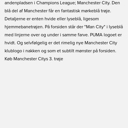
andenpladsen i Champions League; Manchester City. Den
blå del af Manchester får en fantastisk mørkeblå trøje.
Detaljerne er enten hvide eller lyseblå, ligesom
hjemmebanetrøjen. På forsiden står der "Man City" i lyseblå
med linjerne over og under i samme farve. PUMA logoet er
hvidt. Og selvfølgelig er det rimelig nye Manchester City
klublogo i nakken og som et subtilt mønster på forsiden.
Køb Manchester Citys 3. trøje