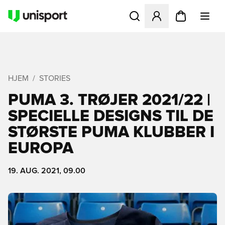
Åbner en Modal til at logge 
HJEM
STORIES
PUMA 3. TRØJER 2021/22 |
SPECIELLE DESIGNS TIL DE
STØRSTE PUMA KLUBBER I
EUROPA
19. AUG. 2021, 09.00