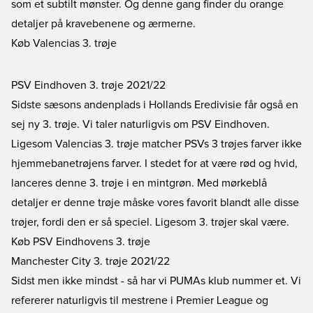
som et subtilt mønster. Og denne gang finder du orange
detaljer på kravebenene og ærmerne.
Køb Valencias 3. trøje
PSV Eindhoven 3. trøje 2021/22
Sidste sæsons andenplads i Hollands Eredivisie får også en
sej ny 3. trøje. Vi taler naturligvis om PSV Eindhoven.
Ligesom Valencias 3. trøje matcher PSVs 3 trøjes farver ikke
hjemmebanetrøjens farver. I stedet for at være rød og hvid,
lanceres denne 3. trøje i en mintgrøn. Med mørkeblå
detaljer er denne trøje måske vores favorit blandt alle disse
trøjer, fordi den er så speciel. Ligesom 3. trøjer skal være.
Køb PSV Eindhovens 3. trøje
Manchester City 3. trøje 2021/22
Sidst men ikke mindst - så har vi PUMAs klub nummer et. Vi
refererer naturligvis til mestrene i Premier League og