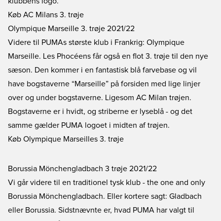
klubbens logo.
Køb AC Milans 3. trøje
Olympique Marseille 3. trøje 2021/22
Videre til PUMAs største klub i Frankrig: Olympique
Marseille. Les Phocéens får også en flot 3. trøje til den nye
sæson. Den kommer i en fantastisk blå farvebase og vil
have bogstaverne “Marseille” på forsiden med lige linjer
over og under bogstaverne. Ligesom AC Milan trøjen.
Bogstaverne er i hvidt, og striberne er lyseblå - og det
samme gælder PUMA logoet i midten af trøjen.
Køb Olympique Marseilles 3. trøje
Borussia Mönchengladbach 3 trøje 2021/22
Vi går videre til en traditionel tysk klub - the one and only
Borussia Mönchengladbach. Eller kortere sagt: Gladbach
eller Borussia. Sidstnævnte er, hvad PUMA har valgt til