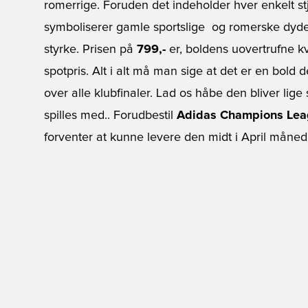
romerrige. Foruden det indeholder hver enkelt st
symboliserer gamle sportslige  og romerske dyd
styrke. Prisen på
799,-
er, boldens uovertrufne kva
spotpris. Alt i alt må man sige at det er en bold 
over alle klubfinaler. Lad os håbe den bliver lige
spilles med.. Forudbestil
Adidas Champions Lea
forventer at kunne levere den midt i April måned.