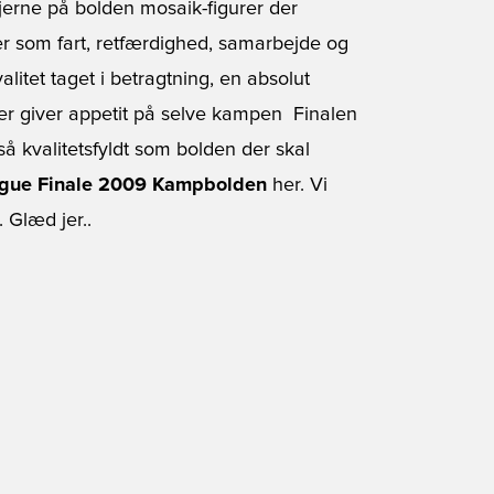
jerne på bolden mosaik-figurer der
er som fart, retfærdighed, samarbejde og
litet taget i betragtning, en absolut
der giver appetit på selve kampen  Finalen
 så kvalitetsfyldt som bolden der skal
gue Finale 2009 Kampbolden
her. Vi
 Glæd jer..