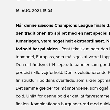
16. AUG. 2021, 15.04
Når denne sæsons Champions League finale d. 2
den traditionen tro spillet med en helt speciel
turneringen, være noget helt ekstraordinært. N
fodbold her på siden..
Rent teknisk minder den
topmodel, Europass, som må siges at være i toppe
Den er håndsyet i 14 separate paneler som gør det
præcist i alle vejrforhold. Den revolutionerende 
fin struktur i boldens overflade, som sikrer opti
Det samme gælder for målmændene, som også vil
bold. Unikt for denne bold er det, at farvesamme
finalen. Kombinationen burgunder-rød med guldkan