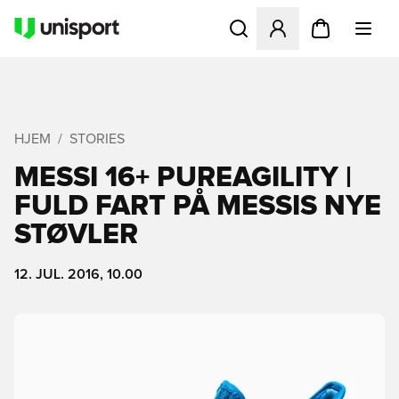
Åbner en Modal til at logge 
HJEM
STORIES
MESSI 16+ PUREAGILITY |
FULD FART PÅ MESSIS NYE
STØVLER
12. JUL. 2016, 10.00