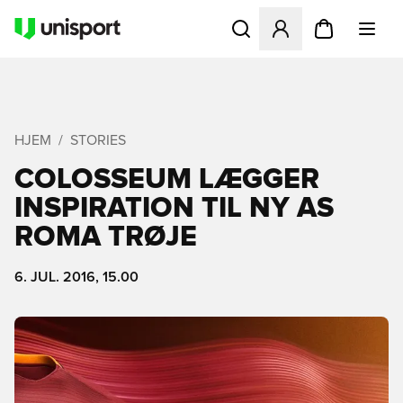
Åbner en Modal til at logge 
HJEM
STORIES
COLOSSEUM LÆGGER
INSPIRATION TIL NY AS
ROMA TRØJE
6. JUL. 2016, 15.00