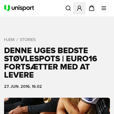
Åbner en Modal til at logge 
HJEM
STORIES
DENNE UGES BEDSTE
STØVLESPOTS | EURO16
FORTSÆTTER MED AT
LEVERE
27. JUN. 2016, 16.02