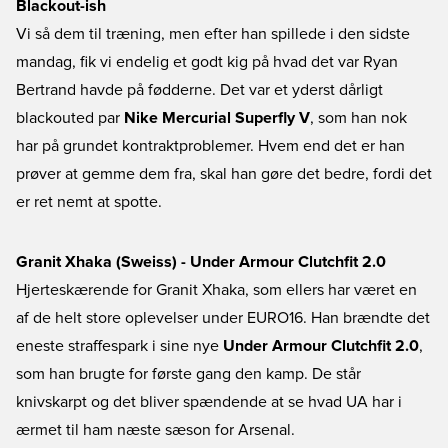
Blackout-ish
Vi så dem til træning, men efter han spillede i den sidste
mandag, fik vi endelig et godt kig på hvad det var Ryan
Bertrand havde på fødderne. Det var et yderst dårligt
blackouted par
Nike Mercurial Superfly V
, som han nok
har på grundet kontraktproblemer. Hvem end det er han
prøver at gemme dem fra, skal han gøre det bedre, fordi det
er ret nemt at spotte.
Granit Xhaka (Sweiss) - Under Armour Clutchfit 2.0
Hjerteskærende for Granit Xhaka, som ellers har været en
af de helt store oplevelser under EURO16. Han brændte det
eneste straffespark i sine nye
Under Armour Clutchfit 2.0
,
som han brugte for første gang den kamp. De står
knivskarpt og det bliver spændende at se hvad UA har i
ærmet til ham næste sæson for Arsenal.