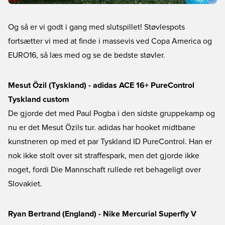
Og så er vi godt i gang med slutspillet! Støvlespots
fortsætter vi med at finde i massevis ved Copa America og
EURO16, så læs med og se de bedste støvler.
Mesut Özil (Tyskland) - adidas ACE 16+ PureControl
Tyskland custom
De gjorde det med Paul Pogba i den sidste gruppekamp og
nu er det Mesut Özils tur. adidas har hooket midtbane
kunstneren op med et par Tyskland ID PureControl. Han er
nok ikke stolt over sit straffespark, men det gjorde ikke
noget, fordi Die Mannschaft rullede ret behageligt over
Slovakiet.
Ryan Bertrand (England) - Nike Mercurial Superfly V