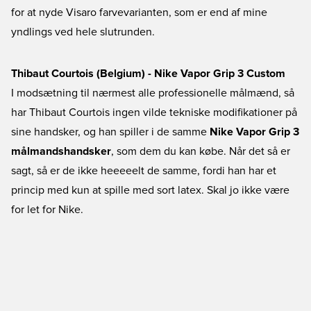
for at nyde Visaro farvevarianten, som er end af mine
yndlings ved hele slutrunden.
Thibaut Courtois (Belgium) - Nike Vapor Grip 3 Custom
I modsætning til nærmest alle professionelle målmænd, så
har Thibaut Courtois ingen vilde tekniske modifikationer på
sine handsker, og han spiller i de samme
Nike Vapor Grip 3
målmandshandsker
, som dem du kan købe. Når det så er
sagt, så er de ikke heeeeelt de samme, fordi han har et
princip med kun at spille med sort latex. Skal jo ikke være
for let for Nike.