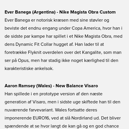
Ever Banega (Argentina) - Nike Magista Obra Custom
Ever Banega er notorisk kræsen med sine støvler og
beviste det endnu engang under Copa America, hvor han i
de sidste par kampe har spillet i et Nike Magista Obra, med
dens Dynamic Fit Collar hugget af. Han lader til at
foretrække Flyknit overdelen over det Kangalite, som man
ser på Opus, men har stadig ikke noget kærlighed til den
karakteristiske ankelsok.
Aaron Ramsey (Wales) - New Balance Visaro
Han spillede i en prototype version af den næste
generation af Visaro, men i sidste uge skiftede han til den
nuværende farvevariant. Wales fortsatte deres
imponerende EURO16, ved at slå Nordirland ud. Det bliver
spændende at se hvor langt de kan gå og en god chance