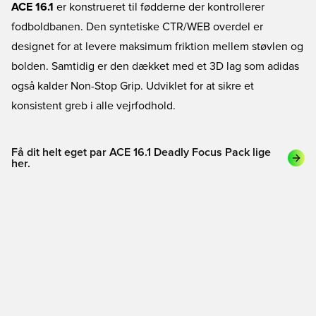
ACE 16.1
er konstrueret til fødderne der kontrollerer
fodboldbanen. Den syntetiske CTR/WEB overdel er
designet for at levere maksimum friktion mellem støvlen og
bolden. Samtidig er den dækket med et 3D lag som adidas
også kalder Non-Stop Grip. Udviklet for at sikre et
konsistent greb i alle vejrfodhold.
Få dit helt eget par ACE 16.1 Deadly Focus Pack lige
her.