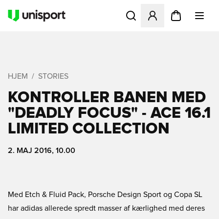
Åbner en Modal til at logge 
HJEM
STORIES
KONTROLLER BANEN MED
"DEADLY FOCUS" - ACE 16.1
LIMITED COLLECTION
2. MAJ 2016, 10.00
Med Etch & Fluid Pack, Porsche Design Sport og Copa SL
har adidas allerede spredt masser af kærlighed med deres