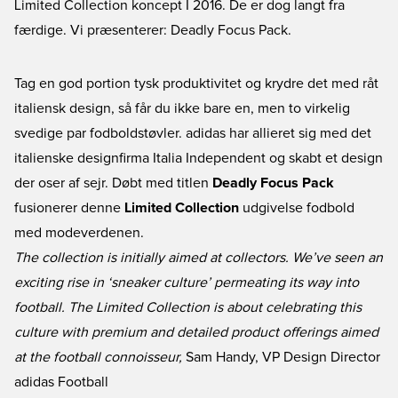
Limited Collection koncept I 2016. De er dog langt fra
færdige. Vi præsenterer: Deadly Focus Pack.
Tag en god portion tysk produktivitet og krydre det med råt
italiensk design, så får du ikke bare en, men to virkelig
svedige par fodboldstøvler. adidas har allieret sig med det
italienske designfirma Italia Independent og skabt et design
der oser af sejr. Døbt med titlen
Deadly Focus Pack
fusionerer denne
Limited Collection
udgivelse fodbold
med modeverdenen.
The collection is initially aimed at collectors. We’ve seen an
exciting rise in ‘sneaker culture’ permeating its way into
football. The Limited Collection is about celebrating this
culture with premium and detailed product offerings aimed
at the football connoisseur,
Sam Handy, VP Design Director
adidas Football