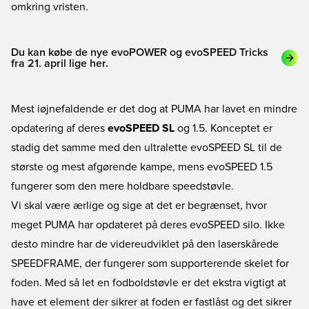
omkring vristen.
Du kan købe de nye evoPOWER og evoSPEED Tricks
fra 21. april lige her.
Mest iøjnefaldende er det dog at PUMA har lavet en mindre
opdatering af deres
evoSPEED SL
og 1.5. Konceptet er
stadig det samme med den ultralette evoSPEED SL til de
største og mest afgørende kampe, mens evoSPEED 1.5
fungerer som den mere holdbare speedstøvle.
Vi skal være ærlige og sige at det er begrænset, hvor
meget PUMA har opdateret på deres evoSPEED silo. Ikke
desto mindre har de videreudviklet på den laserskårede
SPEEDFRAME, der fungerer som supporterende skelet for
foden. Med så let en fodboldstøvle er det ekstra vigtigt at
have et element der sikrer at foden er fastlåst og det sikrer