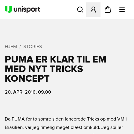
Åbner en Modal til at logge 
HJEM
STORIES
PUMA ER KLAR TIL EM
MED NYT TRICKS
KONCEPT
20. APR. 2016, 09.00
Da PUMA for to somre siden lancerede Tricks op mod VM i
Brasilien, var jeg rimelig meget blæst omkuld. Jeg spiller