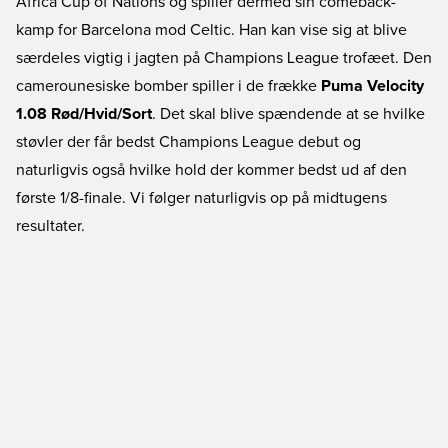
Africa Cup of Nations og spiller dermed sin comeback-
kamp for Barcelona mod Celtic. Han kan vise sig at blive
særdeles vigtig i jagten på Champions League trofæet. Den
camerounesiske bomber spiller i de frække
Puma Velocity
1.08 Rød/Hvid/Sort
. Det skal blive spændende at se hvilke
støvler der får bedst Champions League debut og
naturligvis også hvilke hold der kommer bedst ud af den
første 1/8-finale. Vi følger naturligvis op på midtugens
resultater.