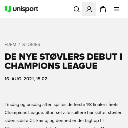
Åbner en Modal til at logge 
HJEM
STORIES
DE NYE STØVLERS DEBUT I
CHAMPIONS LEAGUE
16. AUG. 2021, 15.02
Tirsdag og onsdag aften spilles de første 1/8 finaler i årets
Champions League. Stort set alle spillere har skiftet støvler
siden sidste CL-kamp, og dermed er der lagt op til