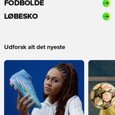
FODBOLDE
LØBESKO
Udforsk alt det nyeste