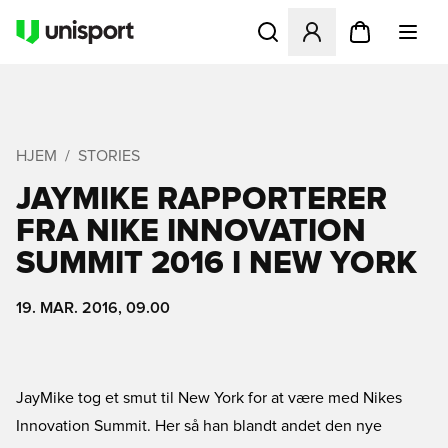
Åbner en Modal til at logge 
HJEM
STORIES
JAYMIKE RAPPORTERER
FRA NIKE INNOVATION
SUMMIT 2016 I NEW YORK
19. MAR. 2016, 09.00
JayMike tog et smut til New York for at være med Nikes
Innovation Summit. Her så han blandt andet den nye