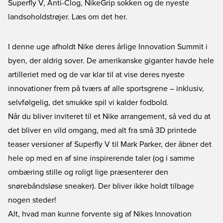
Superfly V, Anti-Clog, NikeGrip sokken og de nyeste
landsoholdstrøjer. Læs om det her.
I denne uge afholdt Nike deres årlige Innovation Summit i
byen, der aldrig sover. De amerikanske giganter havde hele
artilleriet med og de var klar til at vise deres nyeste
innovationer frem på tværs af alle sportsgrene – inklusiv,
selvfølgelig, det smukke spil vi kalder fodbold.
Når du bliver inviteret til et Nike arrangement, så ved du at
det bliver en vild omgang, med alt fra små 3D printede
teaser versioner af Superfly V til Mark Parker, der åbner det
hele op med en af sine inspirerende taler (og i samme
ombæring stille og roligt lige præsenterer den
snørebåndsløse sneaker). Der bliver ikke holdt tilbage
nogen steder!
Alt, hvad man kunne forvente sig af Nikes Innovation