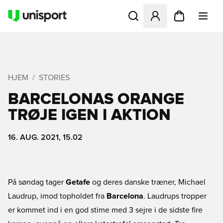
Åbner en Modal til at logge 
HJEM
STORIES
BARCELONAS ORANGE
TRØJE IGEN I AKTION
16. AUG. 2021, 15.02
På søndag tager
Getafe
og deres danske træner, Michael
Laudrup, imod topholdet fra
Barcelona
. Laudrups tropper
er kommet ind i en god stime med 3 sejre i de sidste fire