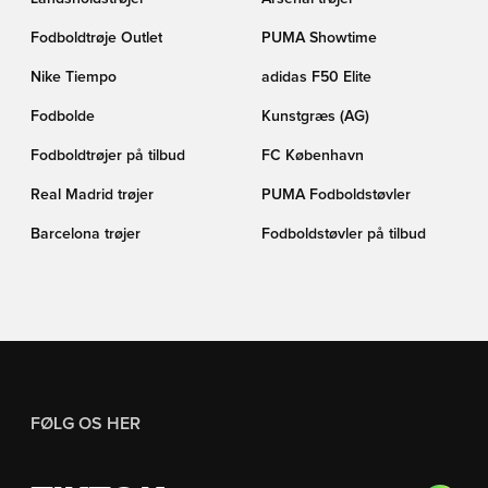
Fodboldtrøje Outlet
PUMA Showtime
Nike Tiempo
adidas F50 Elite
Fodbolde
Kunstgræs (AG)
Fodboldtrøjer på tilbud
FC København
Real Madrid trøjer
PUMA Fodboldstøvler
Barcelona trøjer
Fodboldstøvler på tilbud
FØLG OS HER