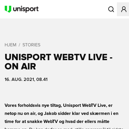
Åbner en Mo
HJEM
STORIES
UNISPORT WEBTV LIVE -
ON AIR
16. AUG. 2021, 08.41
Vores forholdsvis nye tiltag, Unisport WebTV Live, er
netop nu on air, og Jakob sidder klar ved skærmen i en
time for at snakke WebTV og hvad der ellers måtte