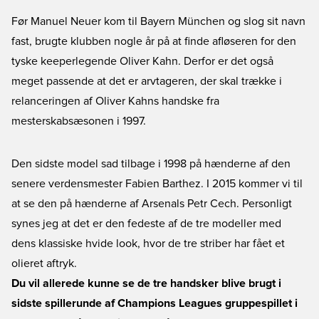
Før Manuel Neuer kom til Bayern München og slog sit navn
fast, brugte klubben nogle år på at finde afløseren for den
tyske keeperlegende Oliver Kahn. Derfor er det også
meget passende at det er arvtageren, der skal trække i
relanceringen af Oliver Kahns handske fra
mesterskabsæsonen i 1997.
Den sidste model sad tilbage i 1998 på hænderne af den
senere verdensmester Fabien Barthez. I 2015 kommer vi til
at se den på hænderne af Arsenals Petr Cech. Personligt
synes jeg at det er den fedeste af de tre modeller med
dens klassiske hvide look, hvor de tre striber har fået et
olieret aftryk.
Du vil allerede kunne se de tre handsker blive brugt i
sidste spillerunde af Champions Leagues gruppespillet i