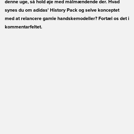
denne uge, så hold øje med målmændende der. Hvad
synes du om adidas' History Pack og selve konceptet
med at relancere gamle handskemodeller? Fortæl os det i
kommentarfeltet.