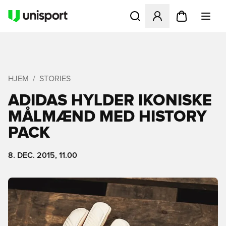
Åbner en Modal til at logge 
HJEM
STORIES
ADIDAS HYLDER IKONISKE
MÅLMÆND MED HISTORY
PACK
8. DEC. 2015, 11.00