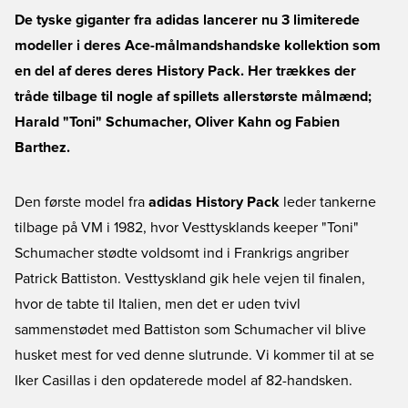
De tyske giganter fra adidas lancerer nu 3 limiterede
modeller i deres Ace-målmandshandske kollektion som
en del af deres deres History Pack. Her trækkes der
tråde tilbage til nogle af spillets allerstørste målmænd;
Harald "Toni" Schumacher, Oliver Kahn og Fabien
Barthez.
Den første model fra
adidas History Pack
leder tankerne
tilbage på VM i 1982, hvor Vesttysklands keeper "Toni"
Schumacher stødte voldsomt ind i Frankrigs angriber
Patrick Battiston. Vesttyskland gik hele vejen til finalen,
hvor de tabte til Italien, men det er uden tvivl
sammenstødet med Battiston som Schumacher vil blive
husket mest for ved denne slutrunde. Vi kommer til at se
Iker Casillas i den opdaterede model af 82-handsken.