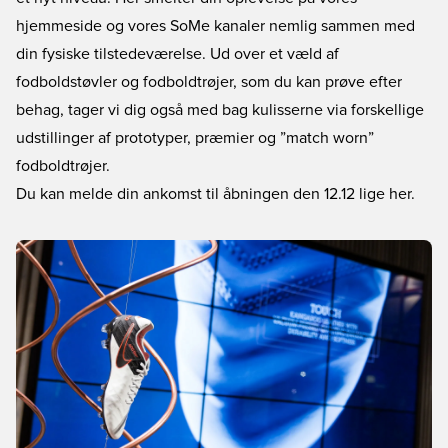
hjemmeside og vores SoMe kanaler nemlig sammen med
din fysiske tilstedeværelse. Ud over et væld af
fodboldstøvler og fodboldtrøjer, som du kan prøve efter
behag, tager vi dig også med bag kulisserne via forskellige
udstillinger af prototyper, præmier og ”match worn”
fodboldtrøjer.
Du kan melde din ankomst til åbningen den 12.12 lige her.