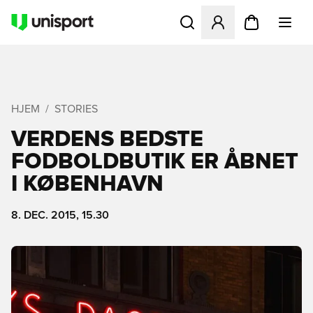
Åbner en Modal til at logge 
HJEM
STORIES
VERDENS BEDSTE
FODBOLDBUTIK ER ÅBNET
I KØBENHAVN
8. DEC. 2015, 15.30