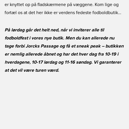
er knyttet op på fladskærmene på væggene. Kom lige og
fortæl os at det her ikke er verdens fedeste fodboldbutik…
På lørdag går det helt ned, når vi inviterer alle til
fodboldfest i vores nye butik. Men du kan allerede nu
tage forbi Jorcks Passage og få et sneak peak – butikken
er nemlig allerede åbnet og har det hver dag fra 10-19 i
hverdagene, 10-17 lørdag og 11-16 søndag. Vi garanterer
at det vil være turen værd.