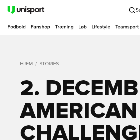
S
Fodbold
Fanshop
Træning
Løb
Lifestyle
Teamsport
HJEM
STORIES
2. DECEMB
AMERICAN
CHALLENG