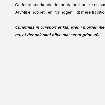
Og for at anerkende det nordamerikanske en s
JayMike hoppet i en, for nogen, lidt mere traditio
Christmas in Unisport er klar igen i morgen med
nu, at der nok skal blive masser at grine af...