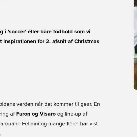
g i 'soccer' eller bare fodbold som vi
inspirationen for 2. afsnit af Christmas
oldens verden når det kommer til gear. En
ring af
Furon
og
Visaro
og line-up af
rouane Fellaini og mange flere, har vist
.