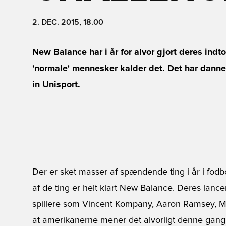
2. DEC. 2015, 18.00
New Balance har i år for alvor gjort deres indto
'normale' mennesker kalder det. Det har dannet 
in Unisport.
Der er sket masser af spændende ting i år i fodb
af de ting er helt klart New Balance. Deres lance
spillere som Vincent Kompany, Aaron Ramsey, Ma
at amerikanerne mener det alvorligt denne gang