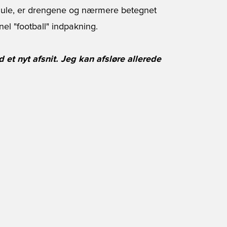
mule, er drengene og nærmere betegnet
nel "football" indpakning.
 et nyt afsnit. Jeg kan afsløre allerede