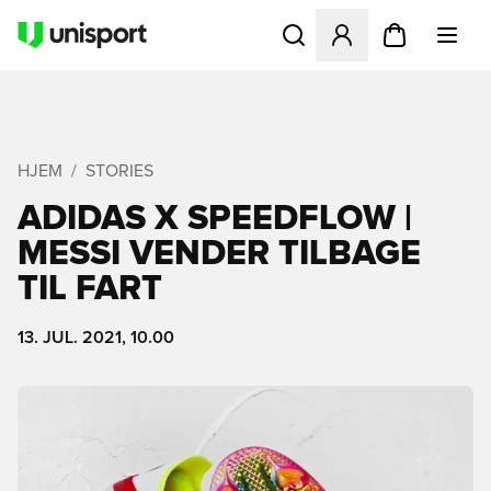
Åbner en Modal til at logge 
HJEM
STORIES
ADIDAS X SPEEDFLOW |
MESSI VENDER TILBAGE
TIL FART
13. JUL. 2021, 10.00