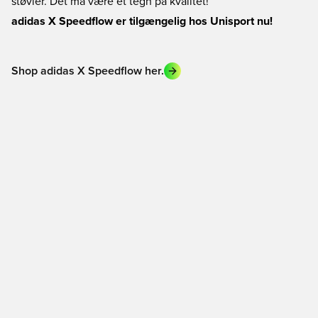
støvler. Det må være et tegn på kvalitet!
adidas X Speedflow er tilgængelig hos Unisport nu!
Shop adidas X Speedflow her.