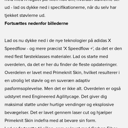
ud - lad os dykke ned i specifikationerne, når du selv har
tjekket støvlerne ud.
Fortsættes nedenfor billederne
Lad os nu dykke ned i de nye teknologier på adidas X
Speedflow - og mere præcist 'X Speedflow +', da det er den
med flest førsteklasses materialer. Lad os starte med
overdelen, da det er her du finder de fleste opdateringer.
Overdelen er lavet med Primeknit Skin, hvilket resulterer i
en utrolig let støvle og en suveræn adaptiv
pasformsoplevelse. Men det er ikke alt. Overdelen er også
udstyret med Engineered Agilitycage. Det giver dig
maksimal støtte under hurtige vendinger og eksplosive
bevægelser. Det er lavet gennem laser cut og hjælper
Primeknit Skin indefra med at bevare sin form.