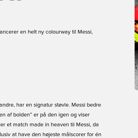
lancerer en helt ny colourway til Messi,
andre, har en signatur støvle.
Messi
bedre
en af bolden” er på den igen og viser
 er et match made in heaven til Messi, da
klusiv at have den højeste målscorer for én