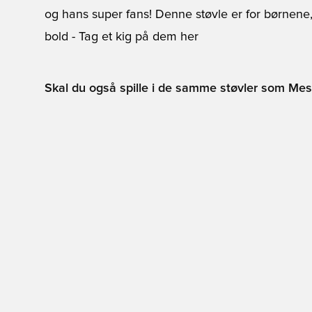
og hans super fans! Denne støvle er for børnene
bold - Tag et kig på dem
her
Skal du også spille i de samme støvler som Messi