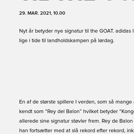
29. MAR. 2021, 10.00
Nyt år betyder nye signatur til the GOAT. adidas 
lige i tide til landholdskampen på lørdag.
En af de største spillere I verden, som så mange 
kendt som “Rey del Balon” hvilket betyder “Kong
allerede sine signatur støvler frem. Rey de Balon
han fortsætter med at slå rekord efter rekord, in