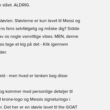
ve slået. ALDRIG.
tøvlen
. Støvlerne er kun lavet til Messi og
ans fans selvfølgelig og måske dig? Sidste
gav os nogle vanvittige vibes. MEN, denne
s tage et kig på det - Klik igennem
der.
fald - men hvad er tanken bag disse
 og kommer med personlige detaljer til
d krone-logo og Messis signaturlogo i
r. Det her er en støvle lavet til the GOAT