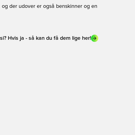
, og der udover er også benskinner og en
? Hvis ja - så kan du få dem lige her!