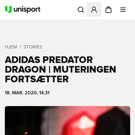
Åbner en Modal til at logge 
HJEM
STORIES
ADIDAS PREDATOR
DRAGON | MUTERINGEN
FORTSÆTTER
18. MAR. 2020, 14.31