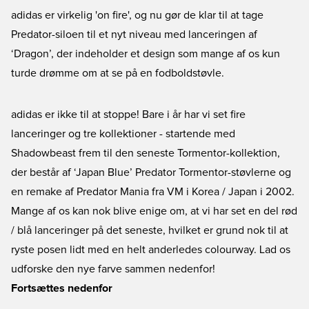
adidas er virkelig 'on fire', og nu gør de klar til at tage
Predator-siloen til et nyt niveau med lanceringen af
‘Dragon’, der indeholder et design som mange af os kun
turde drømme om at se på en fodboldstøvle.
adidas er ikke til at stoppe! Bare i år har vi set fire
lanceringer og tre kollektioner - startende med
Shadowbeast
frem til den seneste
Tormentor
-kollektion,
der består af ‘Japan Blue’ Predator Tormentor-støvlerne og
en remake af Predator Mania fra VM i Korea / Japan i 2002.
Mange af os kan nok blive enige om, at vi har set en del rød
/ blå lanceringer på det seneste, hvilket er grund nok til at
ryste posen lidt med en helt anderledes colourway. Lad os
udforske den nye farve sammen nedenfor!
Fortsættes nedenfor