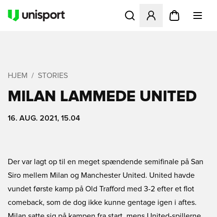
Åbner en Modal til at logge 
HJEM
STORIES
MILAN LAMMEDE UNITED
16. AUG. 2021, 15.04
Der var lagt op til en meget spændende semifinale på San
Siro mellem Milan og Manchester United. United havde
vundet første kamp på Old Trafford med 3-2 efter et flot
comeback, som de dog ikke kunne gentage igen i aftes.
Milan satte sig på kampen fra start, mens United-spillerne