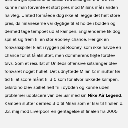
kunne man forvente et stort pres mod Milans mål i anden
halvleg. United formåede dog ikke at lægge det helt store
pres, da milaneserne var dygtige til at holde i bolden og
dermed tage tempoet ud af kampen. Englænderne fik dog
spillet sig frem til en stor Rooney-chance. Her gik en
forsvarsspiller klart i ryggen på Rooney, som ikke havde en
chance for at få afsluttet, men dommerens fløjte forblev
tavs. Som et resultat af Uniteds offensive satsninger blev
forsvaret noget hullet. Det udnyttede Milan 12 minutter før
tid til at score målet til 3-0 som for alvor lukkede kampen.
Gilardino blev spillet helt fri i dybden og kunne uden
problemer udplacere van der Sar med sin
Nike Air Legend
.
Kampen slutter dermed 3-0 til Milan som er klar til finalen d.
23. maj mod Liverpool  en gentagelse af finalen fra 2005.