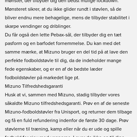
mønster, der tilbyder dig den bedst mulige lockdown.
Mønsteret sikrer, at du ikke glider rundt i støvlen, så de
bliver endnu mere behagelige, mens de tilbyder stabilitet i
skarpe vendinger og driblinger.
Du får også den lette Pebax-sål, der tilbyder dig en tæt
pasform og en barfodet fornemmelse. Du kan med det
samme mærke, at Mizuno bruger en del tid på at lave den
perfekte fodboldstøvle til dig, da de indeholder mange
fede egenskaber, og er en af de bedste læder
fodboldstøvler på markedet lige pt.
Mizuno Tilfredshedsgaranti
Husk at vi, sammen med Mizuno, stadig tilbyder vores
såkaldte Mizuno tilfredshedsgaranti. Prøv en af de seneste
Mizuno-fodboldstøvler fra Unisport, og returner dem tilbage
og få en fuld refundering indenfor de første 30 dage. Prøv
støvlerne til træning, kamp eller når du er ude og spille