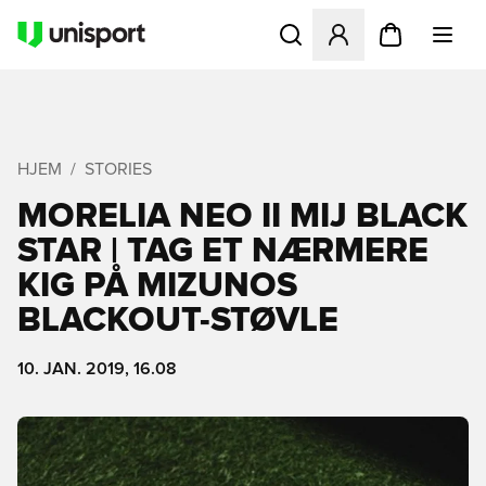
Åbner en Modal til at logge 
HJEM
STORIES
MORELIA NEO II MIJ BLACK
STAR | TAG ET NÆRMERE
KIG PÅ MIZUNOS
BLACKOUT-STØVLE
10. JAN. 2019, 16.08