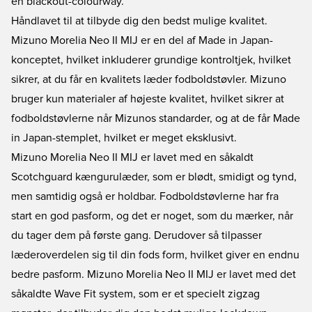
en blackout-colourway.
Håndlavet til at tilbyde dig den bedst mulige kvalitet.
Mizuno Morelia Neo II MIJ er en del af Made in Japan-
konceptet, hvilket inkluderer grundige kontroltjek, hvilket
sikrer, at du får en kvalitets læder fodboldstøvler. Mizuno
bruger kun materialer af højeste kvalitet, hvilket sikrer at
fodboldstøvlerne når Mizunos standarder, og at de får Made
in Japan-stemplet, hvilket er meget eksklusivt.
Mizuno Morelia Neo II MIJ er lavet med en såkaldt
Scotchguard kængurulæder, som er blødt, smidigt og tynd,
men samtidig også er holdbar. Fodboldstøvlerne har fra
start en god pasform, og det er noget, som du mærker, når
du tager dem på første gang. Derudover så tilpasser
læderoverdelen sig til din fods form, hvilket giver en endnu
bedre pasform. Mizuno Morelia Neo II MIJ er lavet med det
såkaldte Wave Fit system, som er et specielt zigzag