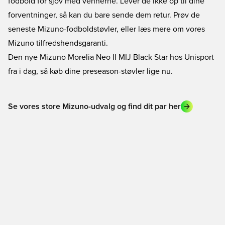
fodbold for sjov med vennerne. Lever de ikke op til dine
forventninger, så kan du bare sende dem retur. Prøv de
seneste
Mizuno-fodboldstøvler
, eller læs mere om vores
Mizuno tilfredshendsgaranti
.
Den nye Mizuno Morelia Neo II MIJ Black Star hos Unisport
fra i dag, så køb dine preseason-støvler lige nu.
Se vores store Mizuno-udvalg og find dit par her