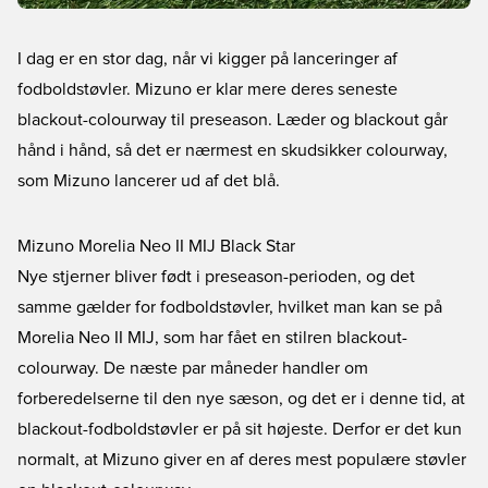
I dag er en stor dag, når vi kigger på lanceringer af
fodboldstøvler. Mizuno er klar mere deres seneste
blackout-colourway til preseason. Læder og blackout går
hånd i hånd, så det er nærmest en skudsikker colourway,
som Mizuno lancerer ud af det blå.
Mizuno Morelia Neo II MIJ Black Star
Nye stjerner bliver født i preseason-perioden, og det
samme gælder for fodboldstøvler, hvilket man kan se på
Morelia Neo II MIJ, som har fået en stilren blackout-
colourway. De næste par måneder handler om
forberedelserne til den nye sæson, og det er i denne tid, at
blackout-fodboldstøvler er på sit højeste. Derfor er det kun
normalt, at Mizuno giver en af deres mest populære støvler