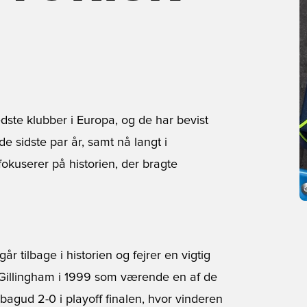
dste klubber i Europa, og de har bevist
e sidste par år, samt nå langt i
kuserer på historien, der bragte
 tilbage i historien og fejrer en vigtig
Gillingham i 1999 som værende en af de
 bagud 2-0 i playoff finalen, hvor vinderen