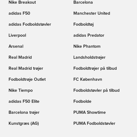
Nike Breakout
Barcelona
adidas F50
Manchester United
adidas Fodboldstøvler
Fodboldtøj
Liverpool
adidas Predator
Arsenal
Nike Phantom
Real Madrid
Landsholdstrøjer
Real Madrid trøjer
Fodboldtrøjer på tilbud
Fodboldtrøje Outlet
FC København
Nike Tiempo
Fodboldstøvler på tilbud
adidas F50 Elite
Fodbolde
Barcelona trøjer
PUMA Showtime
Kunstgræs (AG)
PUMA Fodboldstøvler