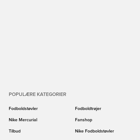
POPULÆRE KATEGORIER
Fodboldstøvler
Fodboldtrøjer
Nike Mercurial
Fanshop
Tilbud
Nike Fodboldstøvler