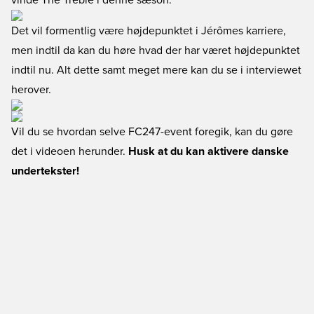
vinde The Treble i denne sæson.
Det vil formentlig være højdepunktet i Jérômes karriere,
men indtil da kan du høre hvad der har været højdepunktet
indtil nu. Alt dette samt meget mere kan du se i interviewet
herover.
Vil du se hvordan selve FC247-event foregik, kan du gøre
det i videoen herunder.
Husk at du kan aktivere danske
undertekster!