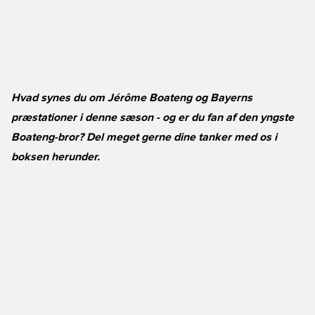
Hvad synes du om Jérôme Boateng og Bayerns
præstationer i denne sæson - og er du fan af den yngste
Boateng-bror? Del meget gerne dine tanker med os i
boksen herunder.