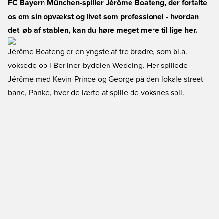
FC Bayern München-spiller Jérôme Boateng, der fortalte
os om sin opvækst og livet som professionel - hvordan
det løb af stablen, kan du høre meget mere til lige her.
Jérôme Boateng er en yngste af tre brødre, som bl.a.
voksede op i Berliner-bydelen Wedding. Her spillede
Jérôme med Kevin-Prince og George på den lokale street-
bane, Panke, hvor de lærte at spille de voksnes spil.