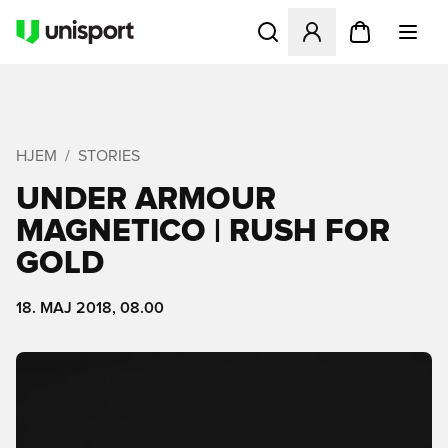
Åbner en Modal til at logge 
HJEM
STORIES
UNDER ARMOUR
MAGNETICO | RUSH FOR
GOLD
18. MAJ 2018, 08.00