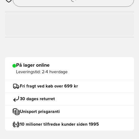
Åbner en Modal til at logge ind eller tilmelde dig som medlem
På lager online
Leveringstid:
2-4 hverdage
Fri fragt ved køb over 699 kr
30 dages returret
Unisport prisgaranti
10 milioner tilfredse kunder siden 1995