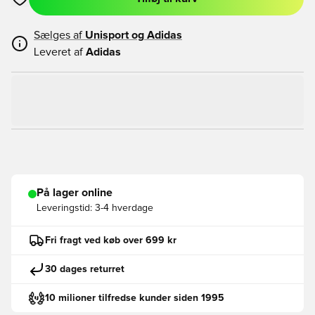
Åbner en Modal til at logge ind eller tilmelde dig som medlem
Sælges af
Unisport og
Adidas
Leveret af
Adidas
På lager online
Leveringstid:
3-4 hverdage
Fri fragt ved køb over 699 kr
30 dages returret
10 milioner tilfredse kunder siden 1995