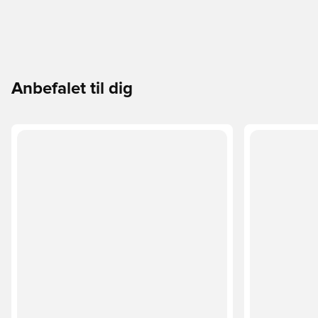
Anbefalet til dig