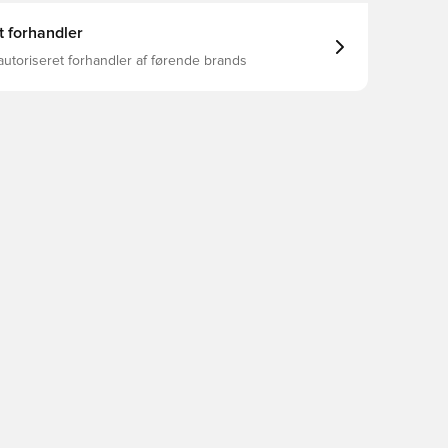
t forhandler
autoriseret forhandler af førende brands