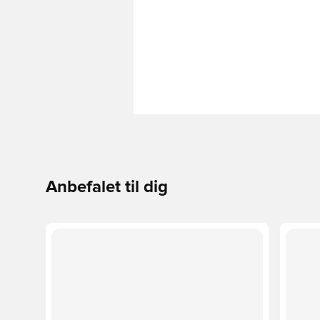
Anbefalet til dig