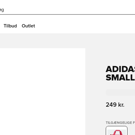
øg
Tilbud
Outlet
ADIDA
SMALL
249 kr.
TILGÆNGELIGE 