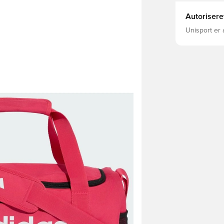
Autorisere
Unisport er 