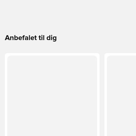
Anbefalet til dig