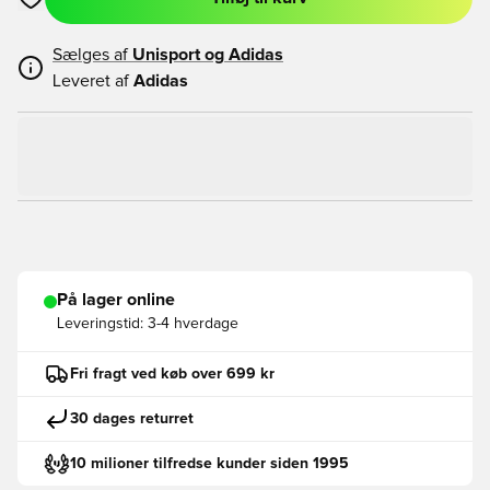
Åbner en Modal til at logge ind eller tilmelde dig som medlem
Sælges af
Unisport og
Adidas
Leveret af
Adidas
På lager online
Leveringstid:
3-4 hverdage
Fri fragt ved køb over 699 kr
30 dages returret
10 milioner tilfredse kunder siden 1995