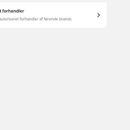
t forhandler
autoriseret forhandler af førende brands