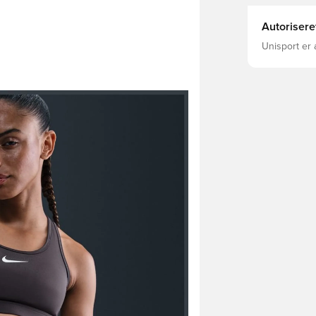
Autorisere
Unisport er 