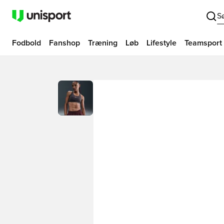
S
Fodbold
Fanshop
Træning
Løb
Lifestyle
Teamsport