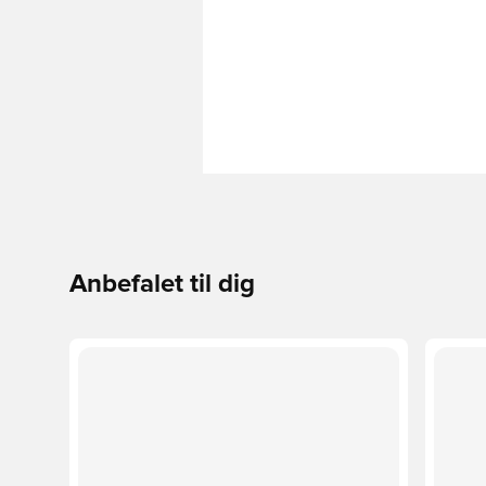
Anbefalet til dig