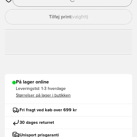
Åbner en Modal til at logge ind eller tilmelde dig som medlem
Tilføj print
(valgfrit)
På lager online
Leveringstid:
1-3 hverdage
Størrelser på lager i butikken
Fri fragt ved køb over 699 kr
30 dages returret
Unisport prisgaranti