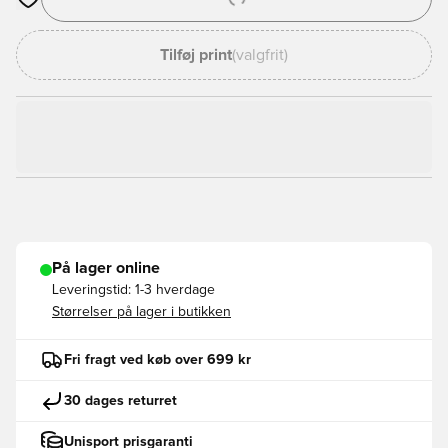
Åbner en Modal til at logge ind eller tilmelde dig som medlem
Tilføj print
(valgfrit)
På lager online
Leveringstid:
1-3 hverdage
Størrelser på lager i butikken
Fri fragt ved køb over 699 kr
30 dages returret
Unisport prisgaranti