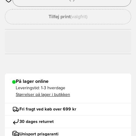
Åbner en Modal til at logge ind eller tilmelde dig som medlem
Tilføj print
(valgfrit)
På lager online
Leveringstid:
1-3 hverdage
Størrelser på lager i butikken
Fri fragt ved køb over 699 kr
30 dages returret
Unisport prisgaranti